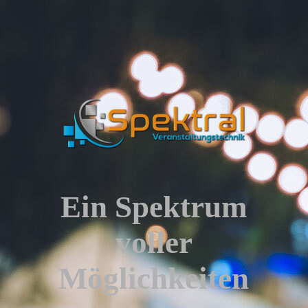
Ein Spektrum
voller
Möglichkeiten