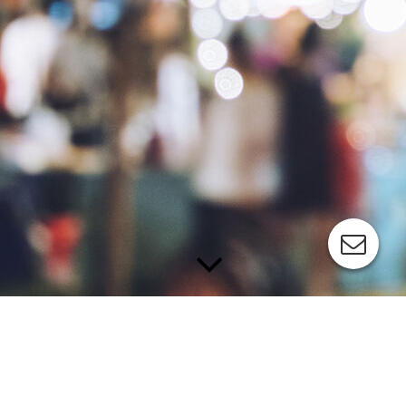
Bühnentechnik – Die Plattform für unvergessliche
Momente.