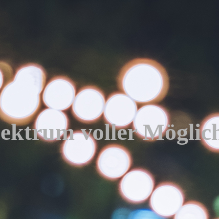
ektrum voller Möglic