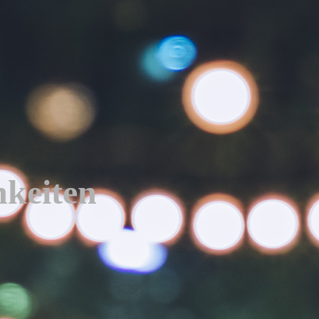
hkeiten