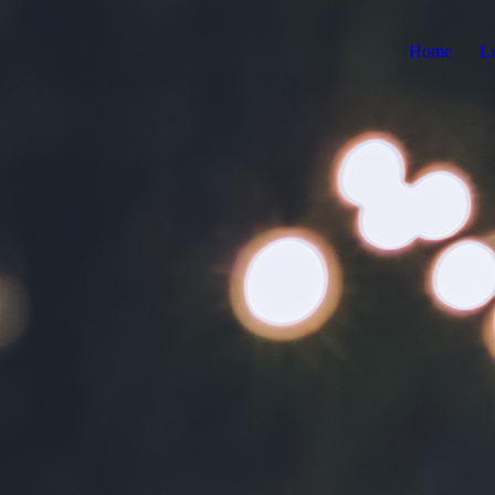
Home
Le